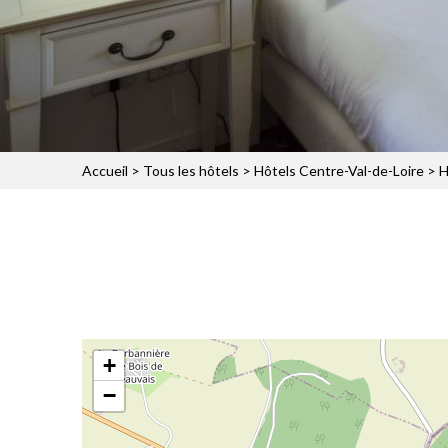
Accueil
>
Tous les hôtels
>
Hôtels Centre-Val-de-Loire
>
H
+
−