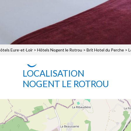
ôtels Eure-et-Loir
>
Hôtels Nogent le Rotrou
>
Brit Hotel du Perche
> L
LOCALISATION
NOGENT LE ROTROU