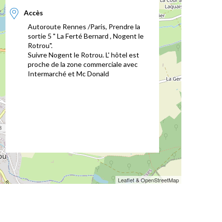
Accès
Autoroute Rennes /Paris, Prendre la
sortie 5 " La Ferté Bernard , Nogent le
Rotrou".
Suivre Nogent le Rotrou. L' hôtel est
proche de la zone commerciale avec
Intermarché et Mc Donald
Leaflet & OpenStreetMap