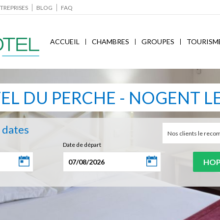
TREPRISES
BLOG
FAQ
ACCUEIL
CHAMBRES
GROUPES
TOURISM
TEL DU PERCHE - NOGENT L
s dates
Nos clients le re
Date de départ