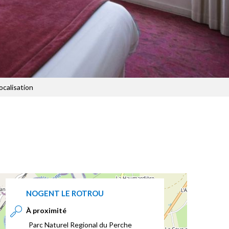
ocalisation
NOGENT LE ROTROU
À proximité
Parc Naturel Regional du Perche