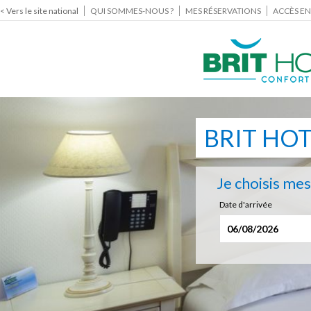
< Vers le site national
QUI SOMMES-NOUS ?
MES RÉSERVATIONS
ACCÈS EN
BRIT HO
Je choisis me
Date d'arrivée